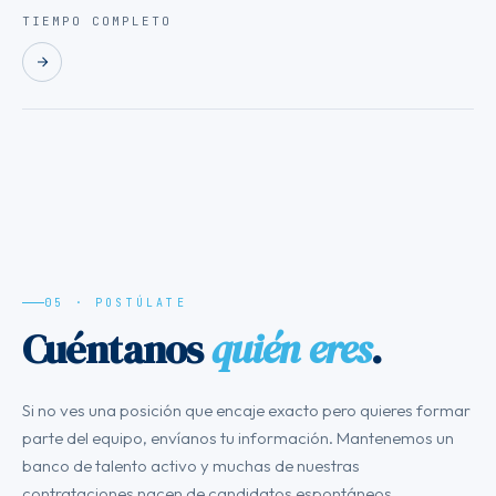
TIEMPO COMPLETO
05 · POSTÚLATE
Cuéntanos
quién eres
.
Si no ves una posición que encaje exacto pero quieres formar
parte del equipo, envíanos tu información. Mantenemos un
banco de talento activo y muchas de nuestras
contrataciones nacen de candidatos espontáneos.