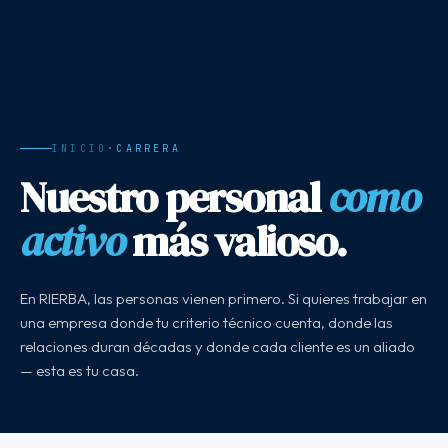
INICIO
·
CARRERA
Nuestro personal
como
activo
más valioso.
En RIERBA, las personas vienen primero. Si quieres trabajar en
una empresa donde tu criterio técnico cuenta, donde las
relaciones duran décadas y donde cada cliente es un aliado
— esta es tu casa.