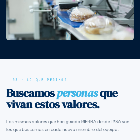
03 · LO QUE PEDIMOS
Buscamos
personas
que
vivan estos valores.
Los mismos valores que han guiado RIERBA desde 1986 son
los que buscamos en cada nuevo miembro del equipo.