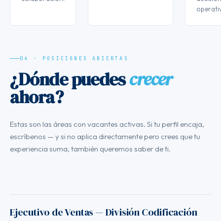
operati
04 · POSICIONES ABIERTAS
¿Dónde puedes
crecer
ahora?
Estas son las áreas con vacantes activas. Si tu perfil encaja,
escríbenos — y si no aplica directamente pero crees que tu
experiencia suma, también queremos saber de ti.
Ejecutivo de Ventas — División Codificación