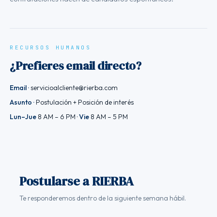
RECURSOS HUMANOS
¿Prefieres email directo?
Email ·
servicioalcliente@rierba.com
Asunto ·
Postulación + Posición de interés
Lun–Jue
8 AM – 6 PM ·
Vie
8 AM – 5 PM
Postularse a RIERBA
Te responderemos dentro de la siguiente semana hábil.